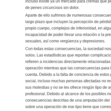
incluso existe ya un mercado para cremas que p
de penes circuncisos sin dolor.
Aparte de ello sufrimos de numerosas consecuen
largo plazo que incluyen la percepción de pérdid
propio cuerpo, complejos de inferioridad, en alg
incapacidad de poder llevar una relación o la pr
sexuales, así como vergüenza y depresiones.
Con todas estas consecuencias, la sociedad no
solos. Las estadísdicas que reportan complicac
refieren a incidencias directamente relacionada
operación mientras que las consecuencias para 
cuenta. Debido a la falta de conciencia de estos
social, incluso muchas personas afectadas no r
sus molestias y no se les ofrece ningún tipo de 
profesional. Debido al alcance de los posibles ri
consecuencias descritas de una amputación del p
sobre una operación de ese tipo tiene que corr