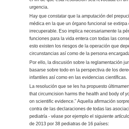
urgencia.
Hay que constatar que la amputación del prepuc
médica en la que un órgano funcional se extirp
irrecuperable. Eso implica necesariamente la pé
funciones para la vida entera con todas las cons
esto existen los riesgos de la operación que de
circunstancias así como de la persona encargada
Por ello, la discusión sobre la reglamentación jur
basarse sobre todo en la perspectiva de los de
infantiles así como en las evidencias científicas.
La resolución que se les ha propuesto últimamen
that circumcision harms the health and body of y
on scientific evidence." Aquella afirmación sorp
contra de las declaraciones de todas las asocia
pediatría - véase por ejemplo el siguiente artícu
de 2013 por 38 pediatras de 16 países: