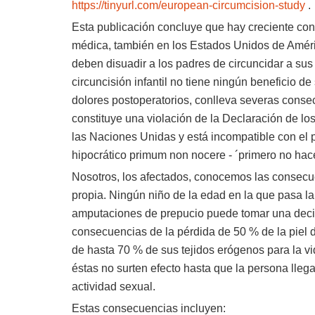
https://tinyurl.com/european-circumcision-study
.
Esta publicación concluye que hay creciente con
médica, también en los Estados Unidos de Améri
deben disuadir a los padres de circuncidar a sus
circuncisión infantil no tiene ningún beneficio de
dolores postoperatorios, conlleva severas conse
constituye una violación de la Declaración de l
las Naciones Unidas y está incompatible con el p
hipocrático primum non nocere - ´primero no hac
Nosotros, los afectados, conocemos las consecu
propia. Ningún niño de la edad en la que pasa la
amputaciones de prepucio puede tomar una deci
consecuencias de la pérdida de 50 % de la piel 
de hasta 70 % de sus tejidos erógenos para la vi
éstas no surten efecto hasta que la persona lleg
actividad sexual.
Estas consecuencias incluyen: