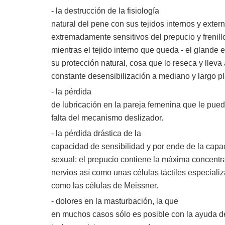
- la destrucción de la fisiología
natural del pene con sus tejidos internos y extern
extremadamente sensitivos del prepucio y frenill
mientras el tejido interno que queda - el glande 
su protección natural, cosa que lo reseca y lleva
constante desensibilización a mediano y largo p
- la pérdida
de lubricación en la pareja femenina que le pue
falta del mecanismo deslizador.
- la pérdida drástica de la
capacidad de sensibilidad y por ende de la capac
sexual: el prepucio contiene la máxima concentr
nervios así como unas células táctiles especial
como las células de Meissner.
- dolores en la masturbación, la que
en muchos casos sólo es posible con la ayuda de