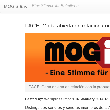
Eine Stimme für Betroffene
MOGiS e.V.
PACE: Carta abierta en relación con
PACE: Carta abierta en relación con la propue
Posted by:
Wordpress Import
16. January 2014 13:
Distinguidos señores y señoras miembros de la