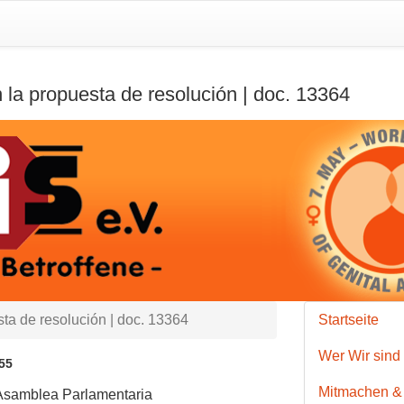
 la propuesta de resolución | doc. 13364
sta de resolución | doc. 13364
Startseite
Wer Wir sind
55
Mitmachen &
 Asamblea Parlamentaria