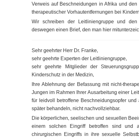
Verweis auf Beschneidungen in Afrika und den
therapeutischer Vorhautentfernungen bei Kinder
Wir schreiben der Leitliniengruppe und de
deswegen einen Brief, den man hier mitunterzei
Sehr geehrter Herr Dr. Franke,
sehr geehrte Experten der Leitliniengruppe,
sehr geehrte Mitglieder der Steuerungsgrupp
Kinderschutz in der Medizin,
Ihre Ablehnung der Befassung mit nicht-therap
Jungen im Rahmen Ihrer Ausarbeitung einer Leitli
für leidvoll betroffene Beschneidungsopfer und
später behandeln, nicht nachvollziehbar.
Die körperlichen, seelischen und sexuellen Beei
einem solchen Eingriff betroffen sind und
chirurgischen Eingriffs in ihre sexuelle Selb