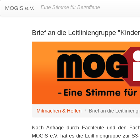
Eine Stimme für Betroffene
MOGiS e.V.
Brief an die Leitliniengruppe "Kinde
Mitmachen & Helfen
Brief an die Leitlinien
Nach Anfrage durch Fachleute und den Facha
MOGiS e.V. hat es die Leitliniengruppe zur S3-L