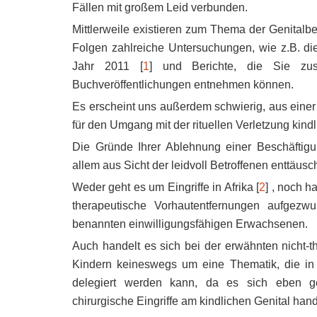
Fällen mit großem Leid verbunden.
Mittlerweile existieren zum Thema der Genital
Folgen zahlreiche Untersuchungen, wie z.B. die
Jahr 2011 [
1
] und Berichte, die Sie zus
Buchveröffentlichungen entnehmen können.
Es erscheint uns außerdem schwierig, aus eine
für den Umgang mit der rituellen Verletzung kindl
Die Gründe Ihrer Ablehnung einer Beschäftigu
allem aus Sicht der leidvoll Betroffenen enttäus
Weder geht es um Eingriffe in Afrika [
2
] , noch h
therapeutische Vorhautentfernungen aufgez
benannten einwilligungsfähigen Erwachsenen.
Auch handelt es sich bei der erwähnten nicht-t
Kindern keineswegs um eine Thematik, die in 
delegiert werden kann, da es sich eben ge
chirurgische Eingriffe am kindlichen Genital hand