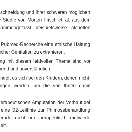
beschneidung und ihrer schweren möglichen
 Studie von Morten Frisch et. al. aus dem
ammengefasst beispielsweise aktuellen
r Pubmed-Recherche eine ethische Haltung
icher Genitalien zu extrahieren.
ng mit diesem leidvollen Thema sind vor
chend und unverständlich.
andelt es sich bei den Kindern, denen nicht-
wungen werden, um die von Ihnen damit
herapeutischen Amputation der Vorhaut bei
eine S2-Leitlinie zur Phimosebehandlung
rade nicht um therapeutisch motivierte
elt.