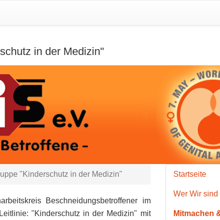
rschutz in der Medizin"
gruppe "Kinderschutz in der Medizin"
Startseite
Wer Wir sind
rbeitskreis Beschneidungsbetroffener im
eitlinie: "Kinderschutz in der Medizin" mit
Mitmachen &