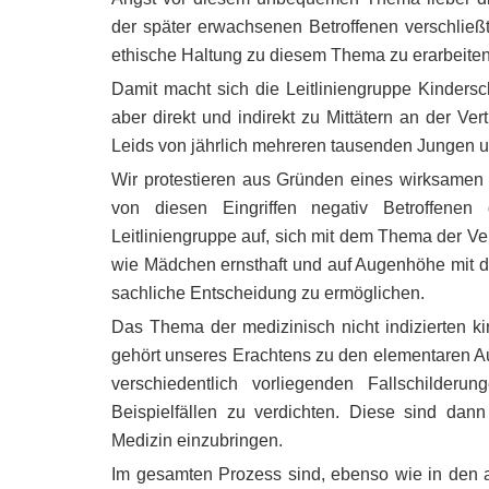
der später erwachsenen Betroffenen verschließt,
ethische Haltung zu diesem Thema zu erarbeiten
Damit macht sich die Leitliniengruppe Kindersch
aber direkt und indirekt zu Mittätern an der V
Leids von jährlich mehreren tausenden Jungen 
Wir protestieren aus Gründen eines wirksamen 
von diesen Eingriffen negativ Betroffene
Leitliniengruppe auf, sich mit dem Thema der Ver
wie Mädchen ernsthaft und auf Augenhöhe mit d
sachliche Entscheidung zu ermöglichen.
Das Thema der medizinisch nicht indizierten k
gehört unseres Erachtens zu den elementaren A
verschiedentlich vorliegenden Fallschilder
Beispielfällen zu verdichten. Diese sind dann
Medizin einzubringen.
Im gesamten Prozess sind, ebenso wie in den a