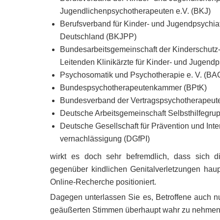
Jugendlichenpsychotherapeuten e.V. (BKJ)
Berufsverband für Kinder- und Jugendpsychia
Deutschland (BKJPP)
Bundesarbeitsgemeinschaft der Kinderschutz
Leitenden Klinikärzte für Kinder- und Jugendp
Psychosomatik und Psychotherapie e. V. (BA
Bundespsychotherapeutenkammer (BPtK)
Bundesverband der Vertragspsychotherapeute
Deutsche Arbeitsgemeinschaft Selbsthilfegr
Deutsche Gesellschaft für Prävention und Int
vernachlässigung (DGfPI)
wirkt es doch sehr befremdlich, dass sich die
gegenüber kindlichen Genitalverletzungen haup
Online-Recherche positioniert.
Dagegen unterlassen Sie es, Betroffene auch nu
geäußerten Stimmen überhaupt wahr zu nehmen