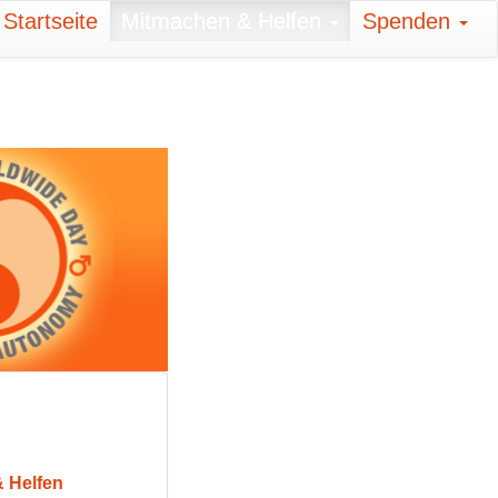
Startseite
Mitmachen & Helfen
Spenden
 Helfen