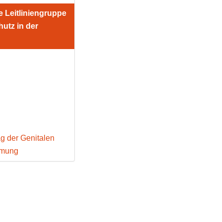
ie Leitliniengruppe
utz in der
g der Genitalen
mmung