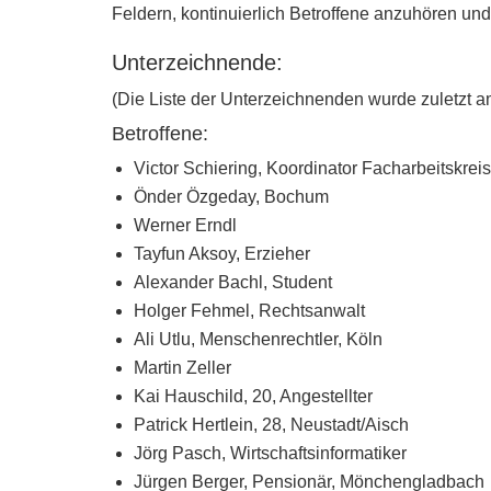
Feldern, kontinuierlich Betroffene anzuhören und
Unterzeichnende:
(Die Liste der Unterzeichnenden wurde zuletzt am
Betroffene:
Victor Schiering, Koordinator Facharbeitskre
Önder Özgeday, Bochum
Werner Erndl
Tayfun Aksoy, Erzieher
Alexander Bachl, Student
Holger Fehmel, Rechtsanwalt
Ali Utlu, Menschenrechtler, Köln
Martin Zeller
Kai Hauschild, 20, Angestellter
Patrick Hertlein, 28, Neustadt/Aisch
Jörg Pasch, Wirtschaftsinformatiker
Jürgen Berger, Pensionär, Mönchengladbach