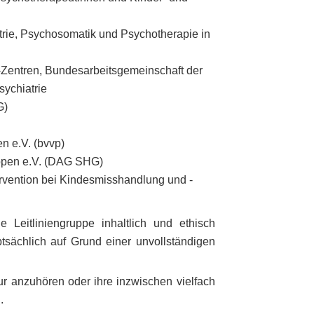
trie, Psychosomatik und Psychotherapie in
-Zentren, Bundesarbeitsgemeinschaft der
sychiatrie
G)
n e.V. (bvvp)
uppen e.V. (DAG SHG)
ervention bei Kindesmisshandlung und -
 Leitliniengruppe inhaltlich und ethisch
tsächlich auf Grund einer unvollständigen
r anzuhören oder ihre inzwischen vielfach
.