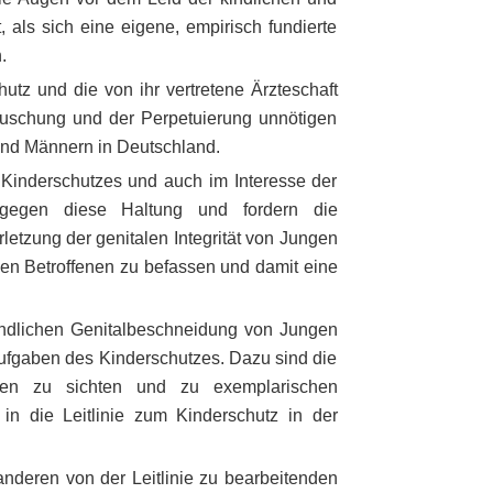
 als sich eine eigene, empirisch fundierte
.
utz und die von ihr vertretene Ärzteschaft
ertuschung und der Perpetuierung unnötigen
und Männern in Deutschland.
Kinderschutzes und auch im Interesse der
n gegen diese Haltung und fordern die
letzung der genitalen Integrität von Jungen
en Betroffenen zu befassen und damit eine
indlichen Genitalbeschneidung von Jungen
ufgaben des Kinderschutzes. Dazu sind die
ungen zu sichten und zu exemplarischen
 in die Leitlinie zum Kinderschutz in der
nderen von der Leitlinie zu bearbeitenden