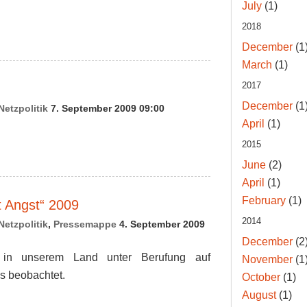
July
(1)
2018
December
(1
March
(1)
2017
December
(1
Netzpolitik
7. September 2009 09:00
April
(1)
2015
June
(2)
April
(1)
February
(1)
t Angst“ 2009
2014
Netzpolitik
,
Pressemappe
4. September 2009
December
(2
in unserem Land unter Berufung auf
November
(1
s beobachtet.
October
(1)
August
(1)