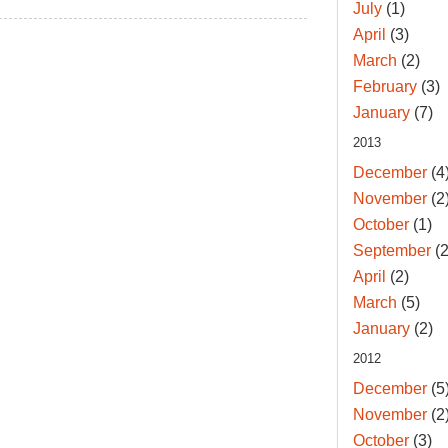
July
(1)
April
(3)
March
(2)
February
(3)
January
(7)
2013
December
(4
November
(2
October
(1)
September
(2
April
(2)
March
(5)
January
(2)
2012
December
(5
November
(2
October
(3)