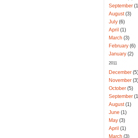
September
(1
August
(3)
July
(6)
April
(1)
March
(3)
February
(6)
January
(2)
2011
December
(5
November
(3
October
(5)
September
(1
August
(1)
June
(1)
May
(3)
April
(1)
March
(3)