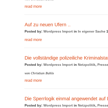
read more
Auf zu neuen Ufern ..
Posted by:
Wordpress Import
in
In eigener Sache
1
read more
Die vollständige polizeiliche Kriminalsta
Posted by:
Wordpress Import
in
Netzpolitik
,
Press
read more
Die Sperrlogik einmal angewendet auf
Posted by:
Wordpress Import
in
Netzpolitik
,
Press