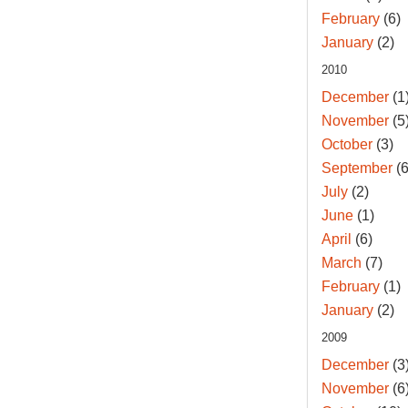
February
(6)
January
(2)
2010
December
(1
November
(5
October
(3)
September
(6
July
(2)
June
(1)
April
(6)
March
(7)
February
(1)
January
(2)
2009
December
(3
November
(6