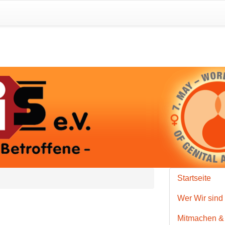
Startseite
Wer Wir sind
Mitmachen &