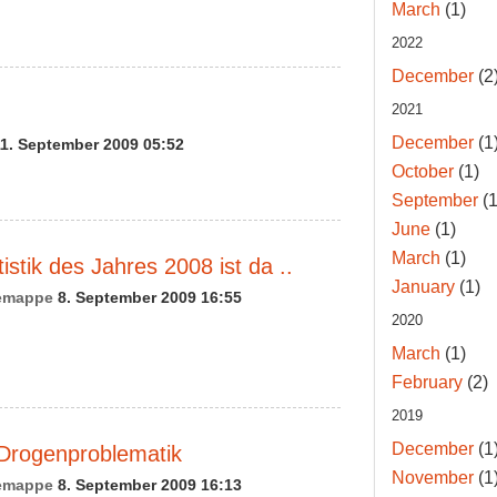
March
(1)
2022
December
(2
2021
December
(1
1. September 2009 05:52
October
(1)
September
(1
June
(1)
March
(1)
tistik des Jahres 2008 ist da ..
January
(1)
emappe
8. September 2009 16:55
2020
March
(1)
February
(2)
2019
December
(1
 Drogenproblematik
November
(1
emappe
8. September 2009 16:13