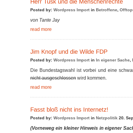
Herr Tusk und die Menschenrechte
Posted by:
Wordpress Import
in
Betroffene
,
Offtop
von Tante Jay
read more
Jim Knopf und die Wilde FDP
Posted by:
Wordpress Import
in
In eigener Sache
,
Die Bundestagswahl ist vorbei und eine schwa
nicht ausgeschlossen
wird kommen.
read more
Fasst bloß nicht ins Internetz!
Posted by:
Wordpress Import
in
Netzpolitik
20. Sep
(Vorneweg ein kleiner Hinweis in eigener Sa