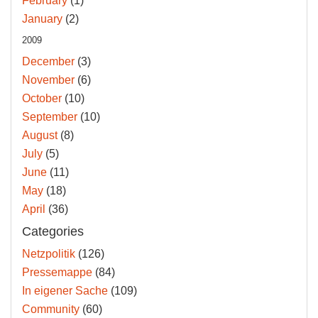
February
(1)
January
(2)
2009
December
(3)
November
(6)
October
(10)
September
(10)
August
(8)
July
(5)
June
(11)
May
(18)
April
(36)
Categories
Netzpolitik
(126)
Pressemappe
(84)
In eigener Sache
(109)
Community
(60)