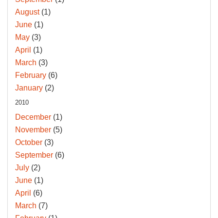
August
(1)
June
(1)
May
(3)
April
(1)
March
(3)
February
(6)
January
(2)
2010
December
(1)
November
(5)
October
(3)
September
(6)
July
(2)
June
(1)
April
(6)
March
(7)