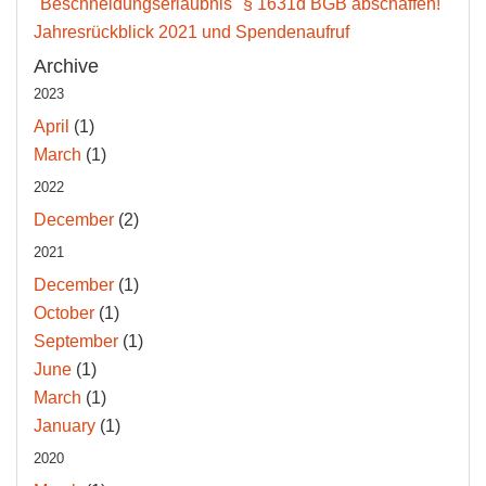
"Beschneidungserlaubnis" § 1631d BGB abschaffen!
Jahresrückblick 2021 und Spendenaufruf
Archive
2023
April
(1)
March
(1)
2022
December
(2)
2021
December
(1)
October
(1)
September
(1)
June
(1)
March
(1)
January
(1)
2020