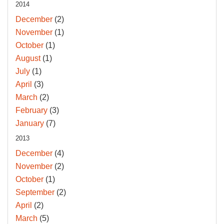
2014
December
(2)
November
(1)
October
(1)
August
(1)
July
(1)
April
(3)
March
(2)
February
(3)
January
(7)
2013
December
(4)
November
(2)
October
(1)
September
(2)
April
(2)
March
(5)