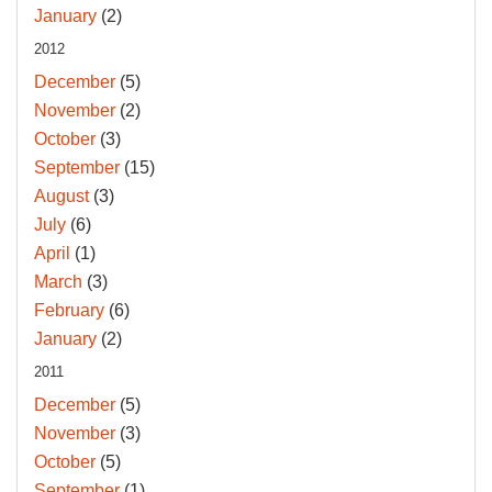
January
(2)
2012
December
(5)
November
(2)
October
(3)
September
(15)
August
(3)
July
(6)
April
(1)
March
(3)
February
(6)
January
(2)
2011
December
(5)
November
(3)
October
(5)
September
(1)